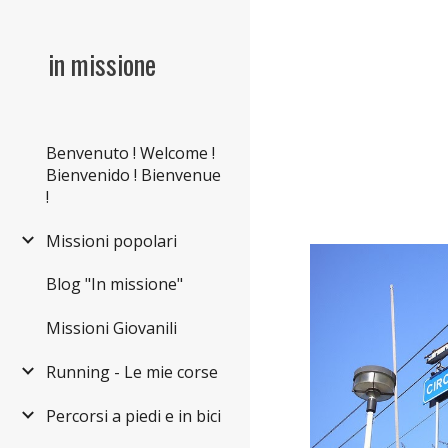
Sk
in missione
Benvenuto ! Welcome !
Bienvenido ! Bienvenue
!
Missioni popolari
Blog "In missione"
Missioni Giovanili
Running - Le mie corse
Percorsi a piedi e in bici