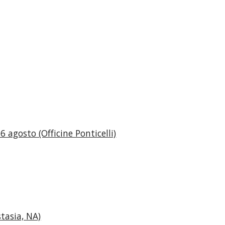
6 agosto (Officine Ponticelli)
stasia, NA)