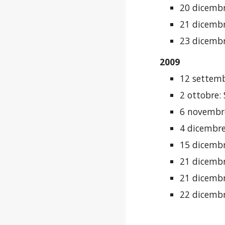
20 dicembr
21 dicembre
23 dicembr
2009
12 settemb
2 ottobre:
6 novembre
4 dicembre
15 dicembr
21 dicembr
21 dicembr
22 dicembre