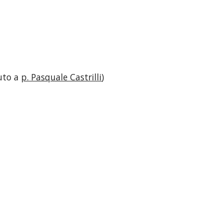
uto a
p. Pasquale Castrilli
)