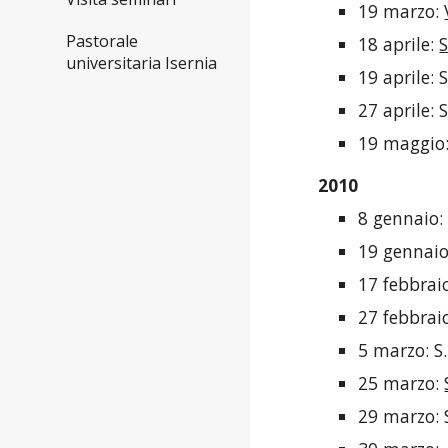
19 marzo:
Pastorale
18 aprile:
S
universitaria Isernia
19 aprile: 
27 aprile:
19 maggio:
2010
8 gennaio:
19 gennaio
17 febbrai
27 febbraio
5 marzo: S
25 marzo: 
29 marzo: S