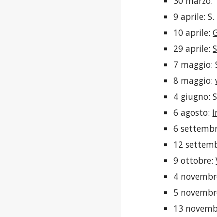
30 marzo: 
9 aprile: S
10 aprile: 
G
29 aprile: 
S
7 maggio: 
8 maggio: 
4 giugno: 
6 agosto: 
I
6 settembr
12 settemb
9 ottobre: 
4 novembre:
5 novembre
13 novemb