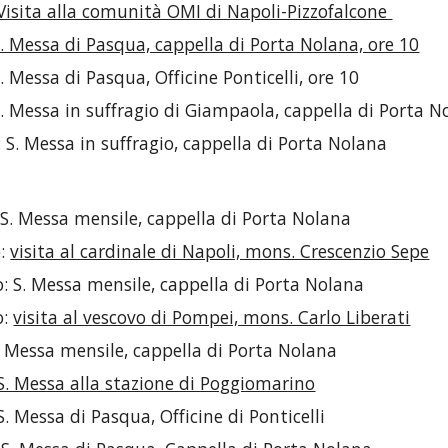
Visita alla comunità OMI di Napoli-Pizzofalcone 
. Messa di Pasqua, cappella di Porta Nolana, ore 10
S. Messa di Pasqua, Officine Ponticelli, ore 10
 S. Messa in suffragio di Giampaola, cappella di Porta N
 S. Messa in suffragio, cappella di Porta Nolana
 S. Messa mensile, cappella di Porta Nolana
: 
visita al cardinale di Napoli, mons. Crescenzio Sepe
o: S. Messa mensile, cappella di Porta Nolana
: 
visita al vescovo di Pompei, mons. Carlo Liberati
. Messa mensile, cappella di Porta Nolana
S. Messa alla stazione di Poggiomarino
. Messa di Pasqua, Officine di Ponticelli