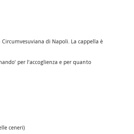
a Circumvesuviana di Napoli. La cappella è 
nando' per l'accoglienza e per quanto 
lle ceneri)