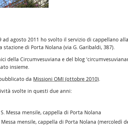
 ad agosto 2011 ho svolto il servizio di cappellano all
a stazione di Porta Nolana (via G. Garibaldi, 387).
mici della Circumvesuviana e del blog 'circumvesuviana
ato insieme.
 pubblicato da
Missioni OMI (ottobre 2010)
.
ività svolte in questi due anni:
: S. Messa mensile, cappella di Porta Nolana
. Messa mensile, cappella di Porta Nolana (mercoledì de