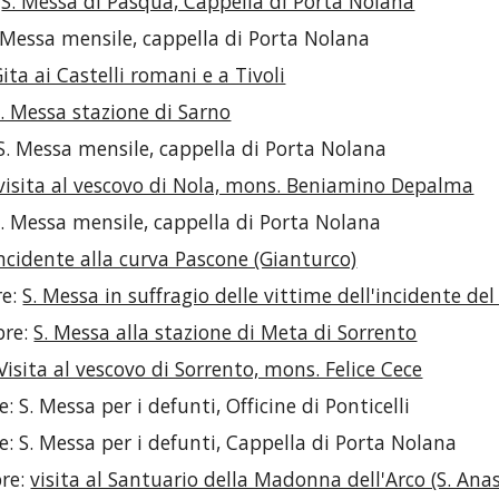
 
S. Messa di Pasqua, Cappella di Porta Nolana
. Messa mensile, cappella di Porta Nolana
ita ai Castelli romani e a Tivoli
. Messa stazione di Sarno
S. Messa mensile, cappella di Porta Nolana
visita al vescovo di Nola, mons. Beniamino Depalma
S. Messa mensile, cappella di Porta Nolana
ncidente alla curva Pascone (Gianturco)
e: 
S. Messa in suffragio delle vittime dell'incidente del 
re: 
S. Messa alla stazione di Meta di Sorrento
Visita al vescovo di Sorrento, mons. Felice Cece
 S. Messa per i defunti, Officine di Ponticelli
: S. Messa per i defunti, Cappella di Porta Nolana
re: 
visita al Santuario della Madonna dell'Arco (S. Ana