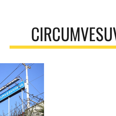
ip to main content
Skip to navigat
CIRCUMVESU