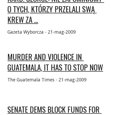
O TYCH, KTÓRZY PRZELALI SWĄ 
KREW ZA ...
Gazeta Wyborcza - ‎21-mag-2009‎
MURDER AND VIOLENCE IN 
GUATEMALA, IT HAS TO STOP NOW
The Guatemala Times - ‎21-mag-2009‎
SENATE DEMS BLOCK FUNDS FOR 