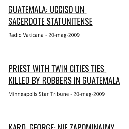
GUATEMALA: UCCISO UN 
SACERDOTE STATUNITENSE
Radio Vaticana - ‎20-mag-2009‎
PRIEST WITH TWIN CITIES TIES 
KILLED BY ROBBERS IN GUATEMALA
Minneapolis Star Tribune - ‎20-mag-2009‎
KARD. GEORGE: NIE ZAPOMINAJMY 