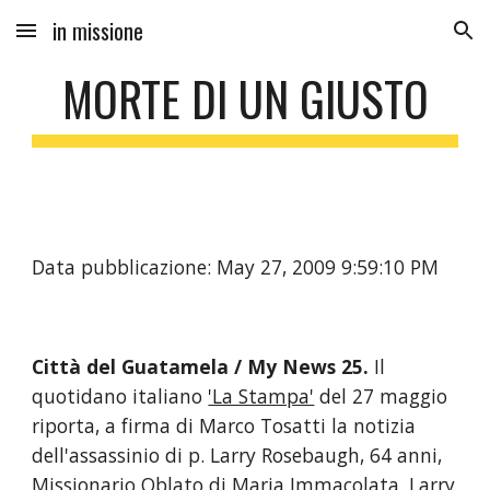
in missione
Skip to main content
Skip to navigation
MORTE DI UN GIUSTO
Data pubblicazione: May 27, 2009 9:59:10 PM
Città del Guatamela / My News 25.
 Il 
quotidano italiano 
'La Stampa'
 del 27 maggio 
riporta, a firma di Marco Tosatti la notizia 
dell'assassinio di p. Larry Rosebaugh, 64 anni, 
Missionario Oblato di Maria Immacolata. Larry 