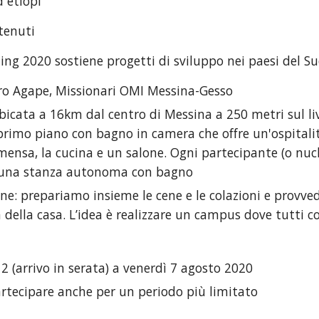
d etiopi
ntenuti
ng 2020 sostiene progetti di sviluppo nei paesi del 
ro Agape, Missionari OMI Messina-Gesso
bicata a 16km dal centro di Messina a 250 metri sul liv
primo piano con bagno in camera che offre un'ospitalit
 mensa, la cucina e un salone. Ogni partecipante (o nucl
 una stanza autonoma con bagno
ne: prepariamo insieme le cene e le colazioni e provve
 della casa. L’idea è realizzare un campus dove tutti c
 (arrivo in serata) a venerdì 7 agosto 2020
artecipare anche per un periodo più limitato