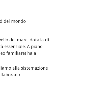
Sud del mondo
ello del mare, dotata di 
à essenziale. A piano 
eo familiare) ha a 
diamo alla sistemazione 
ollaborano