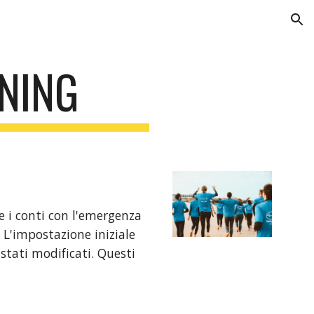
ion
NING
 i conti con l'emergenza 
L'impostazione iniziale 
tati modificati. Questi 