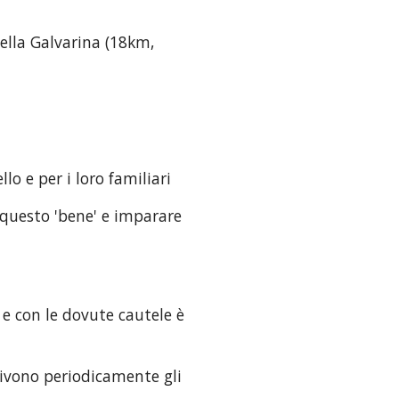
della Galvarina (18km, 
 
o e per i loro familiari
 questo 'bene' e imparare 
e con le dovute cautele è 
ivono periodicamente gli 