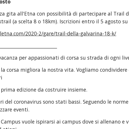
osto
za gita all'Etna con possibilità di partecipare al Trail 
trail (a scelta 8 o 18km). Iscrizioni entro il 5 agosto su
iletna.com/2020-2/gare/trail-della-galvarina-18-k/
_________________________
canza per appassionati di corsa su strada di ogni livell
 la corsa migliora la nostra vita. Vogliamo condividere
ri
a prima edizione da costruire insieme.
eri del coronavirus sono stati bassi. Seguendo le norme 
zzare eventi.   
 Campus vuole ispirarsi ai campus dove si allenano e v