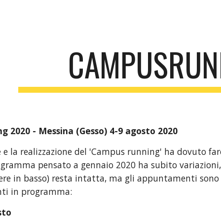
ip to main content
Skip to navigat
CAMPUSRUN
 2020 - Messina (Gesso) 4-9 agosto 2020
 e la realizzazione del 'Campus running' ha dovuto fare
programma pensato a gennaio 2020 ha subito variazioni, 
gere in basso) resta intatta, ma gli appuntamenti sono s
ti in programma:
sto