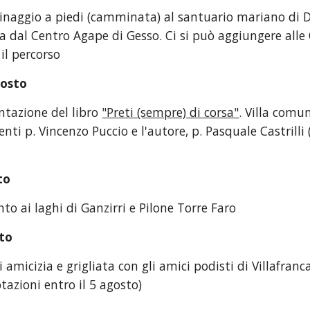
grinaggio a piedi (camminata) al santuario mariano di
a dal Centro Agape di Gesso. Ci si può aggiungere alle
il percorso
gosto
ntazione del libro
"Preti (sempre) di corsa"
. Villa comu
senti p. Vincenzo Puccio e l'autore, p. Pasquale Castrill
to
to ai laghi di Ganzirri e Pilone Torre Faro 
to
i amicizia e grigliata con gli amici podisti di Villafranc
otazioni entro il 5 agosto)