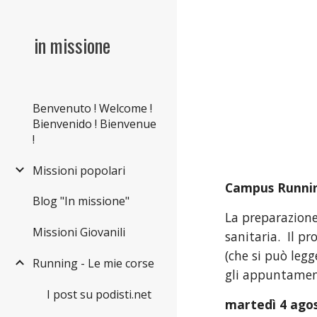
Sk
in missione
Benvenuto ! Welcome !
Bienvenido ! Bienvenue
!
Missioni popolari
Campus Running
Blog "In missione"
La preparazione
Missioni Giovanili
sanitaria.  Il 
(che si può leg
Running - Le mie corse
gli appuntamen
I post su podisti.net
martedì 4 ago