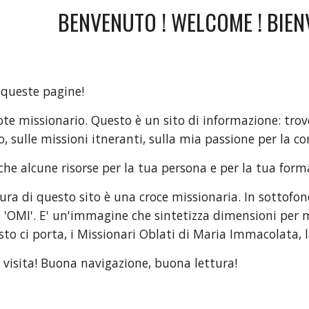
BENVENUTO ! WELCOME ! BIENV
 queste pagine!
te missionario. Questo è un sito di informazione: trov
ero, sulle missioni itneranti, sulla mia passione per la c
he alcune risorse per la tua persona e per la tua form
ura di questo sito è una croce missionaria. In sottofond
e 'OMI'. E' un'immagine che sintetizza dimensioni per m
sto ci porta, i Missionari Oblati di Maria Immacolata, la
a visita! Buona navigazione, buona lettura!