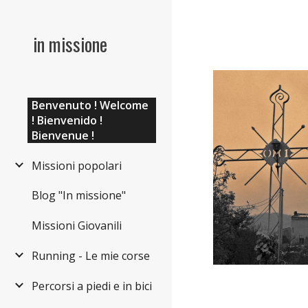
Sk
in missione
Benvenuto ! Welcome
! Bienvenido !
Bienvenue !
Missioni popolari
Blog "In missione"
Missioni Giovanili
Running - Le mie corse
Percorsi a piedi e in bici