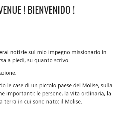
ENUE ! BIENVENIDO !
erai notizie sul mio impegno missionario in
orsa a piedi, su quanto scrivo.
azione.
o le case di un piccolo paese del Molise, sulla
e importanti: le persone, la vita ordinaria, la
 terra in cui sono nato: il Molise.