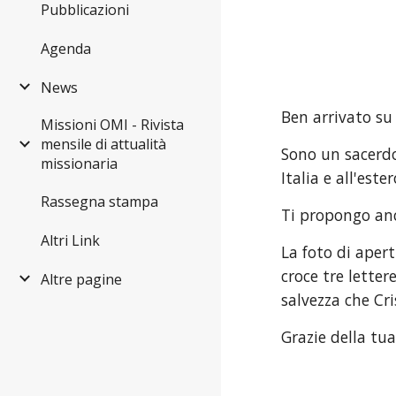
Pubblicazioni
Agenda
News
Ben arrivato su
Missioni OMI - Rivista
mensile di attualità
Sono un sacerdo
missionaria
Italia e all'est
Rassegna stampa
Ti propongo anc
Altri Link
La foto di apert
croce tre letter
Altre pagine
salvezza che Cri
Grazie della tu