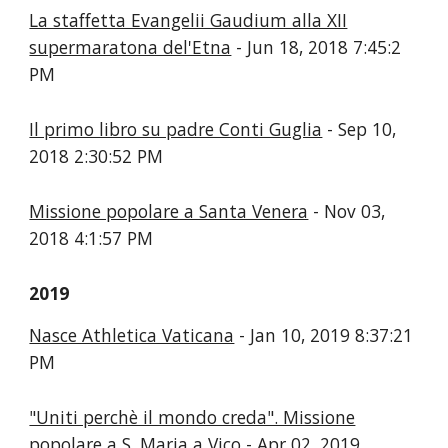
La staffetta Evangelii Gaudium alla XII
supermaratona del'Etna
- Jun 18, 2018 7:45:2
PM
Il primo libro su padre Conti Guglia
- Sep 10,
2018 2:30:52 PM
Missione popolare a Santa Venera
- Nov 03,
2018 4:1:57 PM
2019
Nasce Athletica Vaticana
- Jan 10, 2019 8:37:21
PM
"Uniti perchè il mondo creda". Missione
popolare a S. Maria a Vico
- Apr 02, 2019