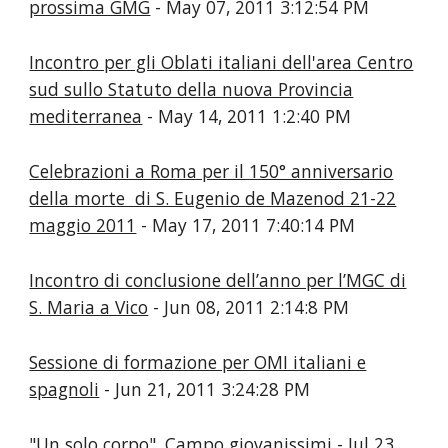
prossima GMG
- May 07, 2011 3:12:54 PM
Incontro per gli Oblati italiani dell'area Centro
sud sullo Statuto della nuova Provincia
mediterranea
- May 14, 2011 1:2:40 PM
Celebrazioni a Roma per il 150° anniversario
della morte di S. Eugenio de Mazenod 21-22
maggio 2011
- May 17, 2011 7:40:14 PM
Incontro di conclusione dell’anno per l’MGC di
S. Maria a Vico
- Jun 08, 2011 2:14:8 PM
Sessione di formazione per OMI italiani e
spagnoli
- Jun 21, 2011 3:24:28 PM
"Un solo corpo". Campo giovanissimi
- Jul 23,