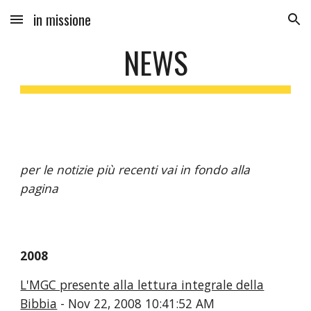
in missione
Skip to main content
Skip to navigation
NEWS
per le notizie più recenti vai in fondo alla
pagina
2008
L'MGC presente alla lettura integrale della
Bibbia
- Nov 22, 2008 10:41:52 AM