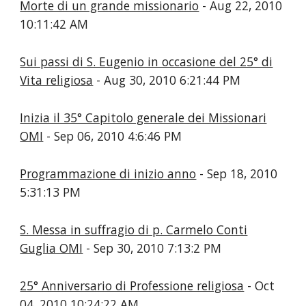
Morte di un grande missionario
- Aug 22, 2010
10:11:42 AM
Sui passi di S. Eugenio in occasione del 25° di
Vita religiosa
- Aug 30, 2010 6:21:44 PM
Inizia il 35° Capitolo generale dei Missionari
OMI
- Sep 06, 2010 4:6:46 PM
Programmazione di inizio anno
- Sep 18, 2010
5:31:13 PM
S. Messa in suffragio di p. Carmelo Conti
Guglia OMI
- Sep 30, 2010 7:13:2 PM
25° Anniversario di Professione religiosa
- Oct
04, 2010 10:24:22 AM