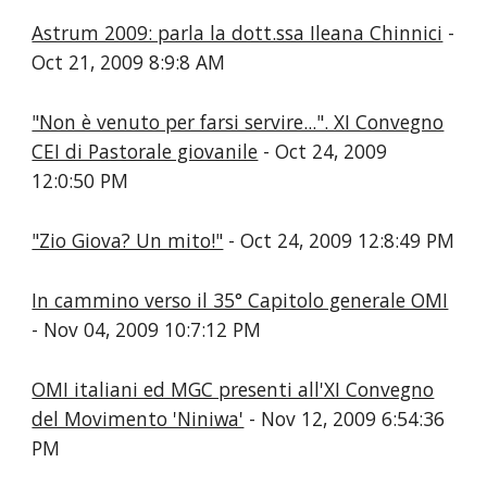
-
Oct 21, 2009 8:9:8 AM
"Non è venuto per farsi servire...". XI Convegno
CEI di Pastorale giovanile
- Oct 24, 2009
12:0:50 PM
"Zio Giova? Un mito!"
- Oct 24, 2009 12:8:49 PM
In cammino verso il 35° Capitolo generale OMI
- Nov 04, 2009 10:7:12 PM
OMI italiani ed MGC presenti all'XI Convegno
del Movimento 'Niniwa'
- Nov 12, 2009 6:54:36
PM