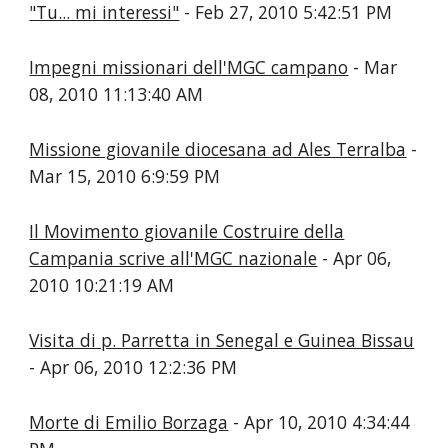
"Tu... mi interessi"
- Feb 27, 2010 5:42:51 PM
Impegni missionari dell'MGC campano
- Mar
08, 2010 11:13:40 AM
Missione giovanile diocesana ad Ales Terralba
-
Mar 15, 2010 6:9:59 PM
Il Movimento giovanile Costruire della
Campania scrive all'MGC nazionale
- Apr 06,
2010 10:21:19 AM
Visita di p. Parretta in Senegal e Guinea Bissau
- Apr 06, 2010 12:2:36 PM
Morte di Emilio Borzaga
- Apr 10, 2010 4:34:44