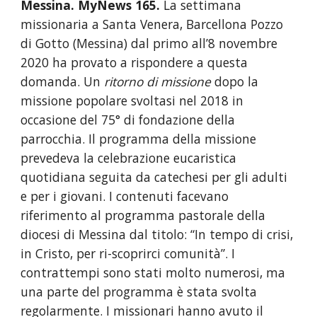
Messina. MyNews 165.
 La settimana 
missionaria a Santa Venera, Barcellona Pozzo 
di Gotto (Messina) dal primo all’8 novembre 
2020 ha provato a rispondere a questa 
domanda. Un 
ritorno di missione
 dopo la 
missione popolare svoltasi nel 2018 in 
occasione del 75° di fondazione della 
parrocchia. Il programma della missione 
prevedeva la celebrazione eucaristica 
quotidiana seguita da catechesi per gli adulti 
e per i giovani. I contenuti facevano 
riferimento al programma pastorale della 
diocesi di Messina dal titolo: “In tempo di crisi, 
in Cristo, per ri-scoprirci comunità”. I 
contrattempi sono stati molto numerosi, ma 
una parte del programma è stata svolta 
regolarmente. I missionari hanno avuto il 