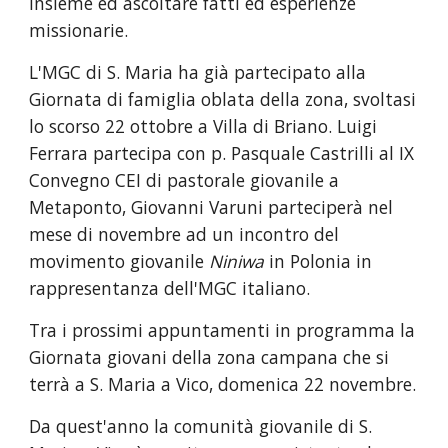
insieme ed ascoltare fatti ed esperienze 
missionarie.
L'MGC di S. Maria ha già partecipato alla 
Giornata di famiglia oblata della zona, svoltasi 
lo scorso 22 ottobre a Villa di Briano. Luigi 
Ferrara partecipa con p. Pasquale Castrilli al IX 
Convegno CEI di pastorale giovanile a 
Metaponto, Giovanni Varuni parteciperà nel 
mese di novembre ad un incontro del 
movimento giovanile 
Niniwa
 in Polonia in 
rappresentanza dell'MGC italiano.
Tra i prossimi appuntamenti in programma la 
Giornata giovani della zona campana che si 
terrà a S. Maria a Vico, domenica 22 novembre.
Da quest'anno la comunità giovanile di S. 