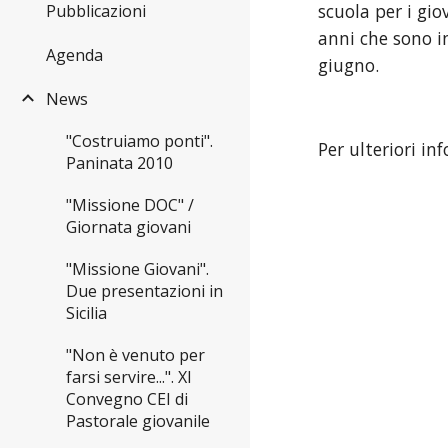
scuola per i gi
Pubblicazioni
anni che sono in
Agenda
giugno.
News
"Costruiamo ponti".
Per ulteriori in
Paninata 2010
"Missione DOC" /
Giornata giovani
"Missione Giovani".
Due presentazioni in
Sicilia
"Non è venuto per
farsi servire...". XI
Convegno CEI di
Pastorale giovanile