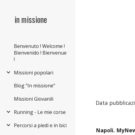
Sk
in missione
Benvenuto ! Welcome !
Bienvenido ! Bienvenue
!
Missioni popolari
Blog "In missione"
Missioni Giovanili
Data pubblicazi
Running - Le mie corse
Percorsi a piedi e in bici
Napoli. MyNew