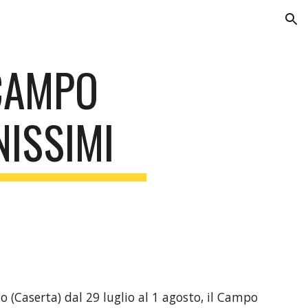
ion
CAMPO 
ISSIMI
io (Caserta) dal 29 luglio al 1 agosto, il Campo 