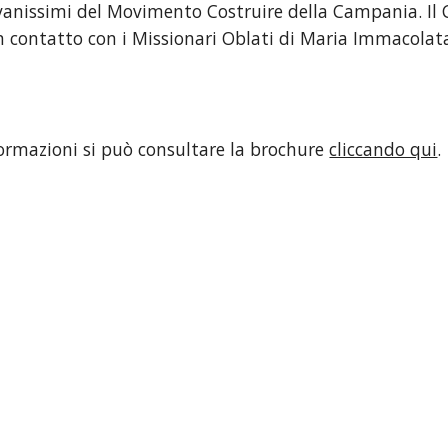
ovanissimi del Movimento Costruire della Campania. Il Ca
 contatto con i Missionari Oblati di Maria Immacolata. 
formazioni si può consultare la brochure 
cliccando qui
.