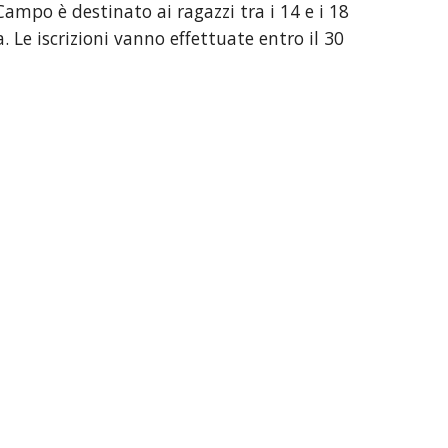
mpo è destinato ai ragazzi tra i 14 e i 18 
Le iscrizioni vanno effettuate entro il 30 