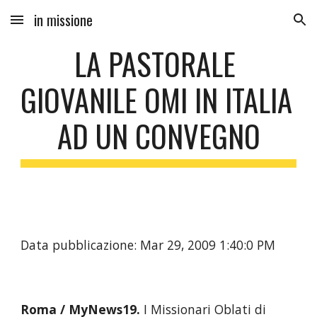
in missione
Skip to main content
Skip to navigation
LA PASTORALE 
GIOVANILE OMI IN ITALIA 
AD UN CONVEGNO
Data pubblicazione: Mar 29, 2009 1:40:0 PM
Roma / MyNews19. 
I Missionari Oblati di 