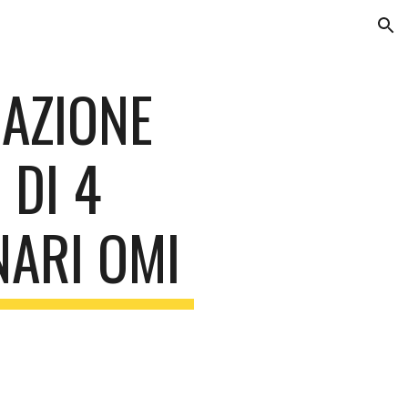
ion
AZIONE 
DI 4 
NARI OMI