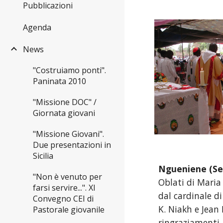
Pubblicazioni
Agenda
News
"Costruiamo ponti".
Paninata 2010
"Missione DOC" /
Giornata giovani
"Missione Giovani".
Due presentazioni in
Sicilia
Ngueniene (Se
"Non è venuto per
Oblati di Maria
farsi servire...". XI
dal cardinale d
Convegno CEI di
K. Niakh e Jean 
Pastorale giovanile
ringraziamenti.