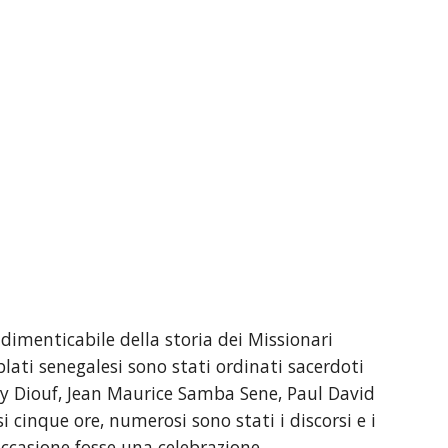
menticabile della storia dei Missionari 
ati senegalesi sono stati ordinati sacerdoti 
y Diouf, Jean Maurice Samba Sene, Paul David 
 cinque ore, numerosi sono stati i discorsi e i 
ccasione fosse una celebrazione 