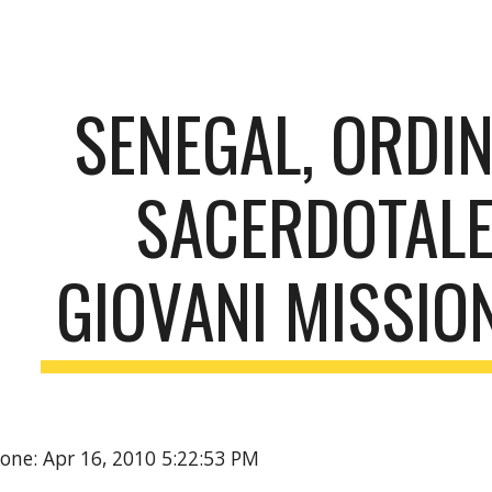
ip to main content
Skip to navigat
SENEGAL, ORDIN
SACERDOTALE 
GIOVANI MISSIO
one: Apr 16, 2010 5:22:53 PM