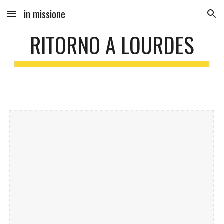
in missione
Skip to main content
Skip to navigation
RITORNO A LOURDES